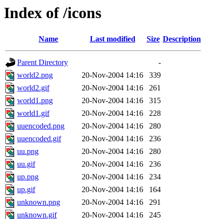
Index of /icons
Name
Last modified
Size
Description
Parent Directory
-
world2.png
20-Nov-2004 14:16
339
world2.gif
20-Nov-2004 14:16
261
world1.png
20-Nov-2004 14:16
315
world1.gif
20-Nov-2004 14:16
228
uuencoded.png
20-Nov-2004 14:16
280
uuencoded.gif
20-Nov-2004 14:16
236
uu.png
20-Nov-2004 14:16
280
uu.gif
20-Nov-2004 14:16
236
up.png
20-Nov-2004 14:16
234
up.gif
20-Nov-2004 14:16
164
unknown.png
20-Nov-2004 14:16
291
unknown.gif
20-Nov-2004 14:16
245