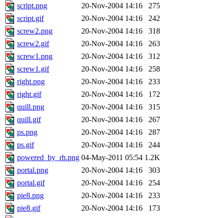
script.png
20-Nov-2004 14:16
275
script.gif
20-Nov-2004 14:16
242
screw2.png
20-Nov-2004 14:16
318
screw2.gif
20-Nov-2004 14:16
263
screw1.png
20-Nov-2004 14:16
312
screw1.gif
20-Nov-2004 14:16
258
right.png
20-Nov-2004 14:16
233
right.gif
20-Nov-2004 14:16
172
quill.png
20-Nov-2004 14:16
315
quill.gif
20-Nov-2004 14:16
267
ps.png
20-Nov-2004 14:16
287
ps.gif
20-Nov-2004 14:16
244
powered_by_rh.png
04-May-2011 05:54
1.2K
portal.png
20-Nov-2004 14:16
303
portal.gif
20-Nov-2004 14:16
254
pie8.png
20-Nov-2004 14:16
233
pie8.gif
20-Nov-2004 14:16
173