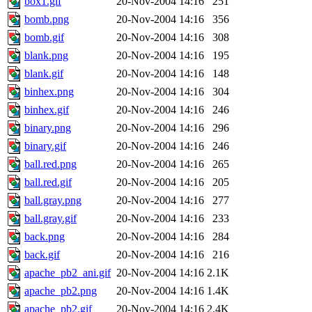
box1.gif
20-Nov-2004 14:16
251
bomb.png
20-Nov-2004 14:16
356
bomb.gif
20-Nov-2004 14:16
308
blank.png
20-Nov-2004 14:16
195
blank.gif
20-Nov-2004 14:16
148
binhex.png
20-Nov-2004 14:16
304
binhex.gif
20-Nov-2004 14:16
246
binary.png
20-Nov-2004 14:16
296
binary.gif
20-Nov-2004 14:16
246
ball.red.png
20-Nov-2004 14:16
265
ball.red.gif
20-Nov-2004 14:16
205
ball.gray.png
20-Nov-2004 14:16
277
ball.gray.gif
20-Nov-2004 14:16
233
back.png
20-Nov-2004 14:16
284
back.gif
20-Nov-2004 14:16
216
apache_pb2_ani.gif
20-Nov-2004 14:16
2.1K
apache_pb2.png
20-Nov-2004 14:16
1.4K
apache_pb2.gif
20-Nov-2004 14:16
2.4K