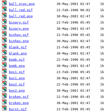
ball.gray.png
ball.red.gif
ball.red.png
binary.gif
binary.png
binhex.gif
binhex.png
blank.gif
blank.png
bomb.gif
bomb.png
box1.gif
box1.png
box2.gif
box2.png
broken.gif
broken.png
burst.gif