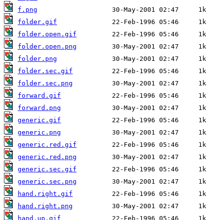
f.png
folder.gif
folder.open.gif
folder.open.png
folder.png
folder.sec.gif
folder.sec.png
forward.gif
forward.png
generic.gif
generic.png
generic.red.gif
generic.red.png
generic.sec.gif
generic.sec.png
hand.right.gif
hand.right.png
hand.up.gif