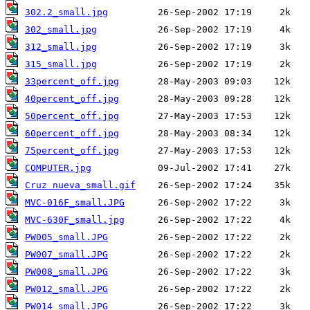
302.2_small.jpg
302_small.jpg
312_small.jpg
315_small.jpg
33percent_off.jpg
40percent_off.jpg
50percent_off.jpg
60percent_off.jpg
75percent_off.jpg
COMPUTER.jpg
Cruz nueva_small.gif
MVC-016F_small.JPG
MVC-630F_small.jpg
PW005_small.JPG
PW007_small.JPG
PW008_small.JPG
PW012_small.JPG
PW014_small.JPG