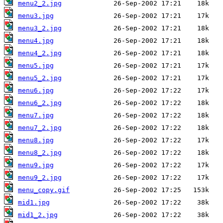
menu2_2.jpg
menu3.jpg
menu3_2.jpg
menu4.jpg
menu4_2.jpg
menu5.jpg
menu5_2.jpg
menu6.jpg
menu6_2.jpg
menu7.jpg
menu7_2.jpg
menu8.jpg
menu8_2.jpg
menu9.jpg
menu9_2.jpg
menu_copy.gif
mid1.jpg
mid1_2.jpg