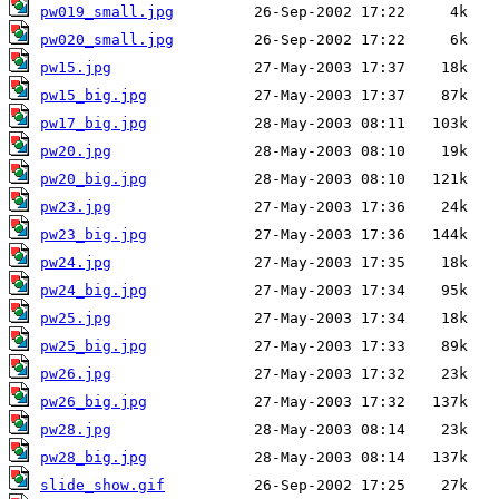
pw019_small.jpg
pw020_small.jpg
pw15.jpg
pw15_big.jpg
pw17_big.jpg
pw20.jpg
pw20_big.jpg
pw23.jpg
pw23_big.jpg
pw24.jpg
pw24_big.jpg
pw25.jpg
pw25_big.jpg
pw26.jpg
pw26_big.jpg
pw28.jpg
pw28_big.jpg
slide_show.gif