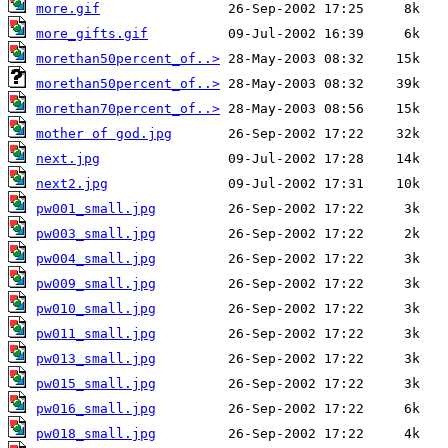
more.gif
more_gifts.gif
morethan50percent_of..>
morethan50percent_of..>
morethan70percent_of..>
mother of god.jpg
next.jpg
next2.jpg
pw001_small.jpg
pw003_small.jpg
pw004_small.jpg
pw009_small.jpg
pw010_small.jpg
pw011_small.jpg
pw013_small.jpg
pw015_small.jpg
pw016_small.jpg
pw018_small.jpg