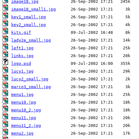
image18.jpg
image18_small1.jpg
key1_small.jpg
key2_small.jpg
kits.gif
lady2e_small.jpg
left1.jpg
links.jpg
logo.psd
lucy1.jpg
lucy2_small.jpg
marco3_small.jpg
menu1.jpg
menu10.jpg
menu10_2.jpg
menu11.jpg
menu11_2.jpg
menu2.jpg