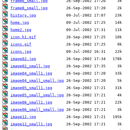
frame6_small.jpg
frame8_small.jpg
history.jpg
home.jpg
home2.jpg
icon.h1.gif
icons.gif
icons.jpg
image02.jpg
image02_small.jpg
image04_small1.jpg
image04_small_small.jpg
image05_small1.jpg
image05_small_small.jpg
image06_small1.jpg
image06_small_small.jpg
image12.jpg
image12_small1.jpg