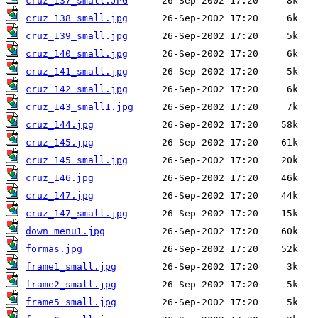
cruz_137_small.JPG
cruz_138_small.jpg
cruz_139_small.jpg
cruz_140_small.jpg
cruz_141_small.jpg
cruz_142_small.jpg
cruz_143_small1.jpg
cruz_144.jpg
cruz_145.jpg
cruz_145_small.jpg
cruz_146.jpg
cruz_147.jpg
cruz_147_small.jpg
down_menu1.jpg
formas.jpg
frame1_small.jpg
frame2_small.jpg
frame5_small.jpg