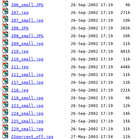
206_small.JPG
207.jpg
207_small.jpg
208.JPG
208_small.JPG
209_small.jpg
210.jpg
210_small.jpg
211.jpg
211_small.jpg
217_small.jpg
218.jpg
218_small.jpg
223_small.jpg
224_small.jpg
225_small.jpg
229_small.jpg
25percent_off.jpg