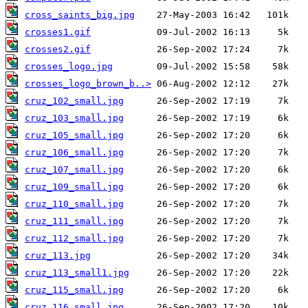
cross_saints_big.jpg
crosses1.gif
crosses2.gif
crosses_logo.jpg
crosses_logo_brown_b..>
cruz_102_small.jpg
cruz_103_small.jpg
cruz_105_small.jpg
cruz_106_small.jpg
cruz_107_small.jpg
cruz_109_small.jpg
cruz_110_small.jpg
cruz_111_small.jpg
cruz_112_small.jpg
cruz_113.jpg
cruz_113_small1.jpg
cruz_115_small.jpg
cruz_116_small.jpg