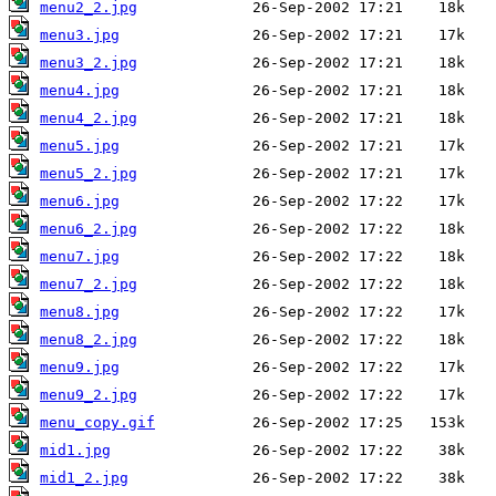
menu2_2.jpg
menu3.jpg
menu3_2.jpg
menu4.jpg
menu4_2.jpg
menu5.jpg
menu5_2.jpg
menu6.jpg
menu6_2.jpg
menu7.jpg
menu7_2.jpg
menu8.jpg
menu8_2.jpg
menu9.jpg
menu9_2.jpg
menu_copy.gif
mid1.jpg
mid1_2.jpg