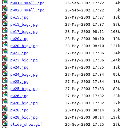
pw019_small.jpg
pw020_small.jpg
pw15.jpg
pw15_big.jpg
pw17_big.jpg
pw20.jpg
pw20_big.jpg
pw23.jpg
pw23_big.jpg
pw24.jpg
pw24_big.jpg
pw25.jpg
pw25_big.jpg
pw26.jpg
pw26_big.jpg
pw28.jpg
pw28_big.jpg
slide_show.gif