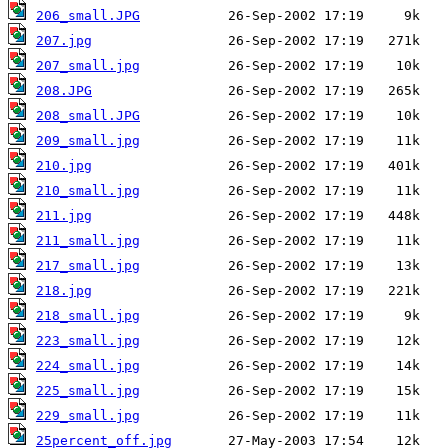
206_small.JPG
207.jpg
207_small.jpg
208.JPG
208_small.JPG
209_small.jpg
210.jpg
210_small.jpg
211.jpg
211_small.jpg
217_small.jpg
218.jpg
218_small.jpg
223_small.jpg
224_small.jpg
225_small.jpg
229_small.jpg
25percent_off.jpg