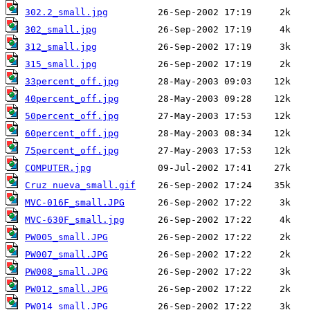
302.2_small.jpg
302_small.jpg
312_small.jpg
315_small.jpg
33percent_off.jpg
40percent_off.jpg
50percent_off.jpg
60percent_off.jpg
75percent_off.jpg
COMPUTER.jpg
Cruz nueva_small.gif
MVC-016F_small.JPG
MVC-630F_small.jpg
PW005_small.JPG
PW007_small.JPG
PW008_small.JPG
PW012_small.JPG
PW014_small.JPG