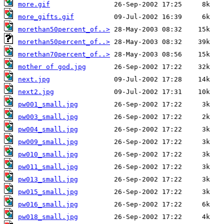
more.gif
more_gifts.gif
morethan50percent_of..>
morethan50percent_of..>
morethan70percent_of..>
mother of god.jpg
next.jpg
next2.jpg
pw001_small.jpg
pw003_small.jpg
pw004_small.jpg
pw009_small.jpg
pw010_small.jpg
pw011_small.jpg
pw013_small.jpg
pw015_small.jpg
pw016_small.jpg
pw018_small.jpg