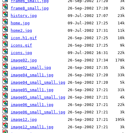
frame6_small.jpg
frame8_small.jpg
history.jpg
home.jpg
home2.jpg
icon.h1.gif
icons.gif
icons.jpg
image02.jpg
image02_small.jpg
image04_small1.jpg
image04_small_small.jpg
image05_small1.jpg
image05_small_small.jpg
image06_small1.jpg
image06_small_small.jpg
image12.jpg
image12_small1.jpg