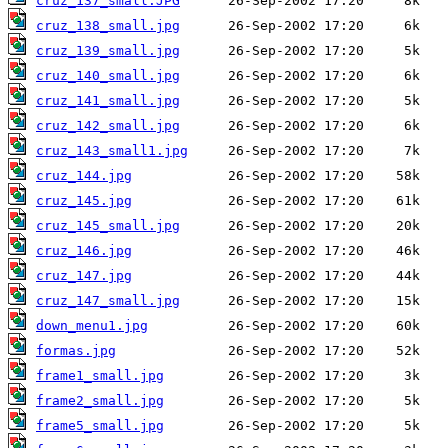
cruz_137_small.JPG
cruz_138_small.jpg
cruz_139_small.jpg
cruz_140_small.jpg
cruz_141_small.jpg
cruz_142_small.jpg
cruz_143_small1.jpg
cruz_144.jpg
cruz_145.jpg
cruz_145_small.jpg
cruz_146.jpg
cruz_147.jpg
cruz_147_small.jpg
down_menu1.jpg
formas.jpg
frame1_small.jpg
frame2_small.jpg
frame5_small.jpg