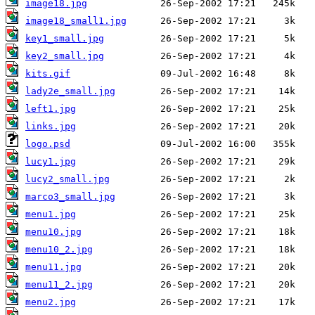
image18.jpg
image18_small1.jpg
key1_small.jpg
key2_small.jpg
kits.gif
lady2e_small.jpg
left1.jpg
links.jpg
logo.psd
lucy1.jpg
lucy2_small.jpg
marco3_small.jpg
menu1.jpg
menu10.jpg
menu10_2.jpg
menu11.jpg
menu11_2.jpg
menu2.jpg