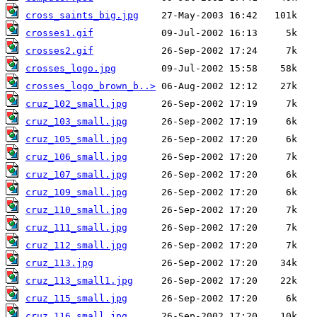
cross_saints_big.jpg
crosses1.gif
crosses2.gif
crosses_logo.jpg
crosses_logo_brown_b..>
cruz_102_small.jpg
cruz_103_small.jpg
cruz_105_small.jpg
cruz_106_small.jpg
cruz_107_small.jpg
cruz_109_small.jpg
cruz_110_small.jpg
cruz_111_small.jpg
cruz_112_small.jpg
cruz_113.jpg
cruz_113_small1.jpg
cruz_115_small.jpg
cruz_116_small.jpg