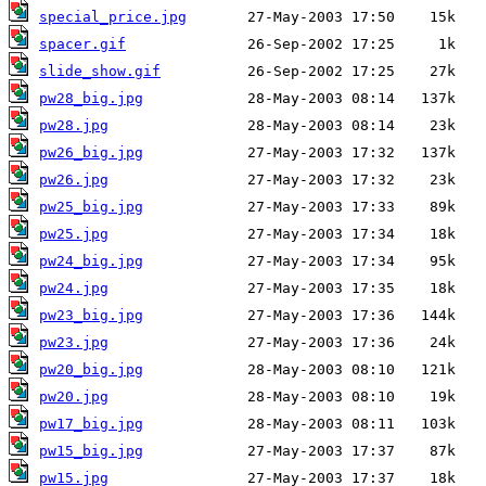
special_price.jpg
spacer.gif
slide_show.gif
pw28_big.jpg
pw28.jpg
pw26_big.jpg
pw26.jpg
pw25_big.jpg
pw25.jpg
pw24_big.jpg
pw24.jpg
pw23_big.jpg
pw23.jpg
pw20_big.jpg
pw20.jpg
pw17_big.jpg
pw15_big.jpg
pw15.jpg