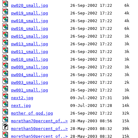
pw020_small.jpg
pw019_small.jpg
pw018_small.jpg
pw016_small.jpg
pw015_small.jpg
pw013_small.jpg
pw011_small.jpg
pw010_small.jpg
pw009_small.jpg
pw004_small.jpg
pw003_small.jpg
pw001_small.jpg
next2.jpg
next.jpg
mother of god.jpg
morethan70percent_of..>
morethan50percent_of..>
morethan50percent_of..>