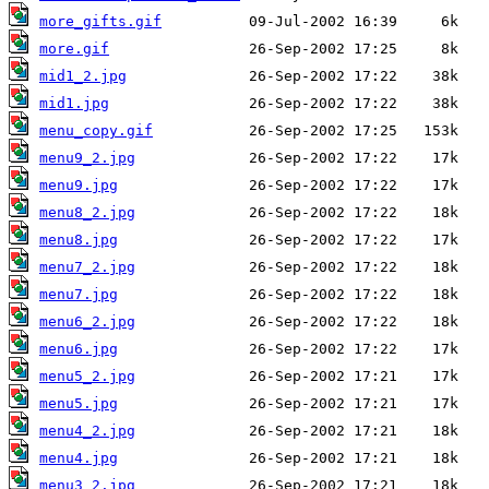
more_gifts.gif
more.gif
mid1_2.jpg
mid1.jpg
menu_copy.gif
menu9_2.jpg
menu9.jpg
menu8_2.jpg
menu8.jpg
menu7_2.jpg
menu7.jpg
menu6_2.jpg
menu6.jpg
menu5_2.jpg
menu5.jpg
menu4_2.jpg
menu4.jpg
menu3_2.jpg