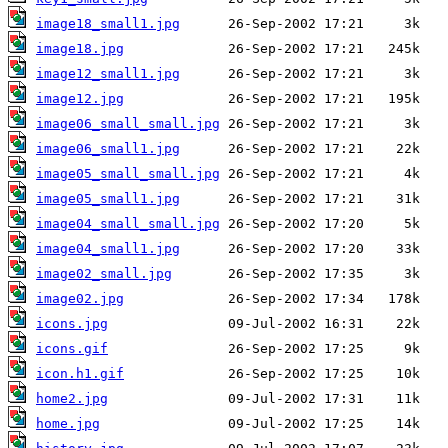
image18_small1.jpg
image18.jpg
image12_small1.jpg
image12.jpg
image06_small_small.jpg
image06_small1.jpg
image05_small_small.jpg
image05_small1.jpg
image04_small_small.jpg
image04_small1.jpg
image02_small.jpg
image02.jpg
icons.jpg
icons.gif
icon.h1.gif
home2.jpg
home.jpg